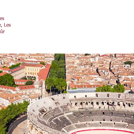
es
, Les
sûr