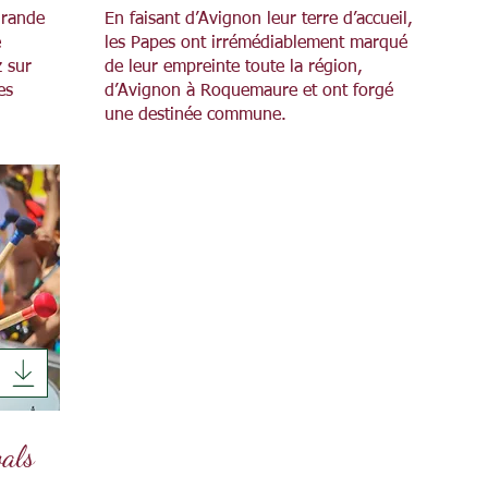
grande
En faisant d’Avignon leur terre d’accueil,
e
les Papes ont irrémédiablement marqué
 sur
de leur empreinte toute la région,
es
d’Avignon à Roquemaure et ont forgé
une destinée commune.
vals