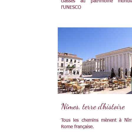
classés au patrimoine mondi
l'UNESCO
Nîmes, terre d'histoire
Tous les chemins mènent à Nîm
Rome française.