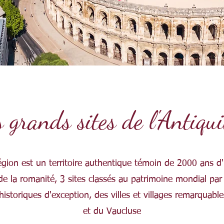
 grands sites de l'Antiqui
égion est un territoire authentique témoin de 2000 ans d'h
e la romanité, 3 sites classés au patrimoine mondial par
 historiques d'exception, des villes et villages remarquabl
et du Vaucluse