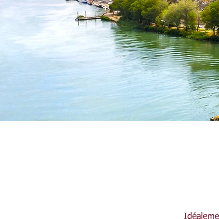
Idéalemen