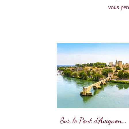
vous perm
Sur le Pont d'Avignon...