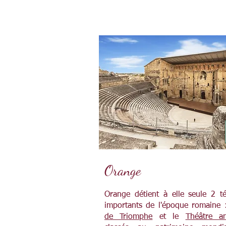
Orange
Orange détient à elle seule 2 t
importants de l'époque romaine
de Triomphe
et le
Théâtre an