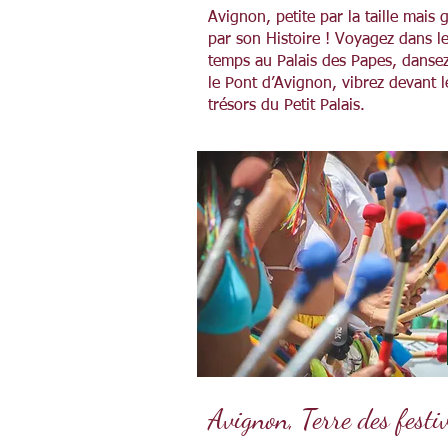
Avignon, petite par la taille mais 
par son Histoire ! Voyagez dans l
temps au Palais des Papes, dansez
le Pont d’Avignon, vibrez devant l
trésors du Petit Palais.
Avignon, Terre des festi