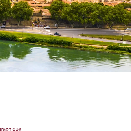
ographique