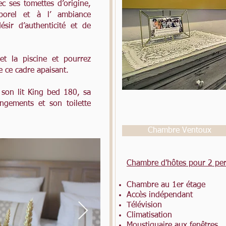
c ses tomettes d’origine,
porel et à l’ ambiance
sir d’authenticité et de
et la piscine et pourrez
e ce cadre apaisant.
 son lit King bed 180, sa
ngements et son toilette
Chambre Ventoux
Chambre d'hôtes pour 2 pe
Chambre au 1er étage
Accès indépendant
Télévision
Climatisation
Moustiquaire aux fenêtres