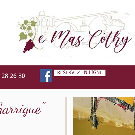
RESERVEZ EN LIGNE
3 28 26 80
arrigue"