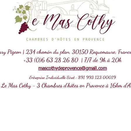
rry Pigeon | 234 chemin du plan, 30150 Roquemaure, France
+33 (0)6 63 28 26 80 | 7/7 de 9h à 20h
mascothydeprovence@gmail.com
Entreprise Individuelle Siret : 891 993 123 00019
Le Mas Cothy - 3 Chambres d'hôtes en Provence à 16km d'A