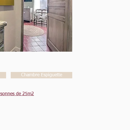
Chambre Espiguette
rsonnes de 25m2